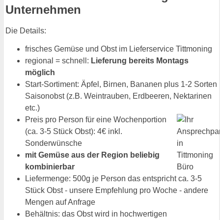
Unternehmen
Die Details:
frisches Gemüse und Obst im Lieferservice Tittmoning
regional = schnell:
Lieferung bereits Montags
möglich
Start-Sortiment: Äpfel, Birnen, Bananen plus 1-2 Sorten
Saisonobst (z.B. Weintrauben, Erdbeeren, Nektarinen
etc.)
Preis pro Person für eine Wochenportion
(ca. 3-5 Stück Obst): 4€ inkl.
Sonderwünsche
mit Gemüse aus der Region beliebig
kombinierbar
Liefermenge: 500g je Person das entspricht ca. 3-5
Stück Obst - unsere Empfehlung pro Woche - andere
Mengen auf Anfrage
Behältnis: das Obst wird in hochwertigen