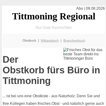
Abo | 08.08.2026
Tittmoning Regional
Nur Gute Nachrichten
Obstkorb |
Mittagstisch
|
Branchenbuch
Der
Obstkorb fürs Büro in
Tittmoning
... ist bei uns eine Obstkiste - aus Naturholz. Denn Sie und
Ihre Kollegen haben frisches Obst - und natürlich gerne auch