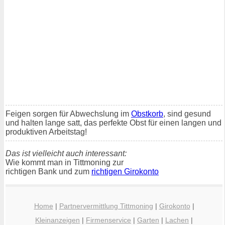
Feigen sorgen für Abwechslung im
Obstkorb
, sind gesund
und halten lange satt, das perfekte Obst für einen langen und
produktiven Arbeitstag!
Das ist vielleicht auch interessant:
Wie kommt man in Tittmoning zur
richtigen Bank und zum
richtigen Girokonto
Home
|
Partnervermittlung Tittmoning
|
Girokonto
|
Kleinanzeigen
|
Firmenservice
|
Garten
|
Lachen
|