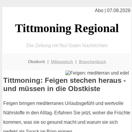
Abo | 07.08.2026
Tittmoning Regional
Die Zeitung mit Nur Guten Nachrichten
Obstkorb |
Mittagstisch
|
Branchenbuch
Tittmoning: Feigen stechen heraus -
und müssen in die Obstkiste
Feigen bringen mediterranes Urlaubsgefühl und wertvolle
Nährstoffe in den Alltag. Erfahren Sie jetzt, woher die Früchte
kommen, was sie so gesund macht und warum sie sich
perfekt als Snack im Büro eignen.