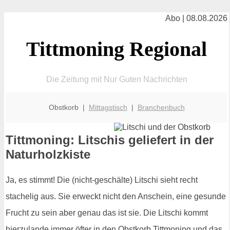
Abo | 08.08.2026
Tittmoning Regional
Die Zeitung mit Nur Guten Nachrichten
Obstkorb |
Mittagstisch
|
Branchenbuch
Tittmoning: Litschis geliefert in der
Naturholzkiste
Ja, es stimmt! Die (nicht-geschälte) Litschi sieht recht
stachelig aus. Sie erweckt nicht den Anschein, eine gesunde
Frucht zu sein aber genau das ist sie. Die Litschi kommt
hierzulande immer öfter in den Obstkorb Tittmoning und das