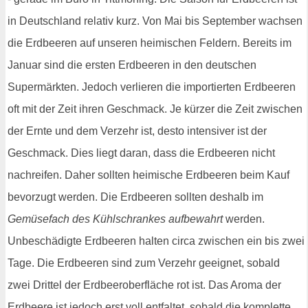
in Deutschland relativ kurz. Von Mai bis September wachsen
die Erdbeeren auf unseren heimischen Feldern. Bereits im
Januar sind die ersten Erdbeeren in den deutschen
Supermärkten. Jedoch verlieren die importierten Erdbeeren
oft mit der Zeit ihren Geschmack. Je kürzer die Zeit zwischen
der Ernte und dem Verzehr ist, desto intensiver ist der
Geschmack. Dies liegt daran, dass die Erdbeeren nicht
nachreifen. Daher sollten heimische Erdbeeren beim Kauf
bevorzugt werden. Die Erdbeeren sollten deshalb im
Gemüsefach des Kühlschrankes aufbewahrt
werden.
Unbeschädigte Erdbeeren halten circa zwischen ein bis zwei
Tage. Die Erdbeeren sind zum Verzehr geeignet, sobald
zwei Drittel der Erdbeeroberfläche rot ist. Das Aroma der
Erdbeere ist jedoch erst voll entfaltet, sobald die komplette