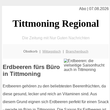
Abo | 07.08.2026
Tittmoning Regional
Die Zeitung mit Nur Guten Nachrichten
Obstkorb |
Mittagstisch
|
Branchenbuch
Erdbeeren fürs Büro
in Tittmoning
Erdbeeren gehören zu den beliebtesten Beerenfrüchten, da
diese gesund, lecker und reich an Vitaminen sind. Aus
diesem Grund eignen sich Erdbeeren perfekt für einen Snack
- gerade im Büro in Tittmoning. Die Saison für Erdbeeren ist